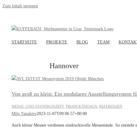
Zum Inhalt springen
STARTSEITE
PROJEKTE
BLOG
TEAM
KONTAK
Hannover
Von groß zu klein: Ein modulares Ausstellungssystem
,
,
MESSE- UND STANDKONZEPT
PRODUKTDESIGN
REFERENZEN
Milo Yanakiev
2023-11-07T09:06:57+00:00
Auch kleine Messen verdienen eindrucksvolle Messestände. So entsteht e