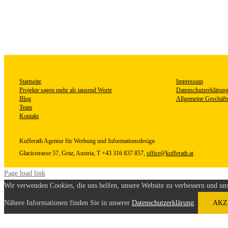
Startseite
Impressum
Projekte sagen mehr als tausend Worte
Datenschutzerklärun
Blog
Allgemeine Geschäft
Team
Kontakt
Kufferath
Agentur für Werbung und Informationsdesign
Glacisstrasse 57, Graz, Austria, T +43 316 837 857,
office@kufferath.at
Page load link
Wir verwenden Cookies, die uns helfen, unsere Website zu verbessern und uns
Nähere Informationen finden Sie in unserer
Datenschutzerklärung
.
AKZ