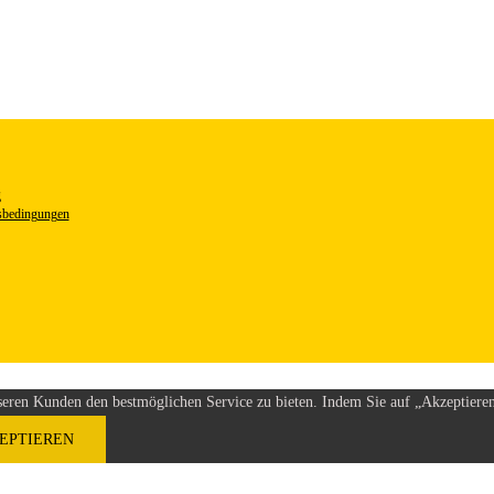
g
sbedingungen
eren Kunden den bestmöglichen Service zu bieten. Indem Sie auf „Akzeptieren“
EPTIEREN