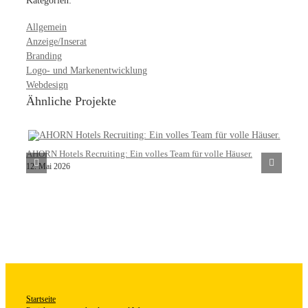
Kategorien:
Allgemein
Anzeige/Inserat
Branding
Logo- und Markenentwicklung
Webdesign
Ähnliche Projekte
AHORN Hotels Recruiting: Ein volles Team für volle Häuser.
12. Mai 2026
Startseite