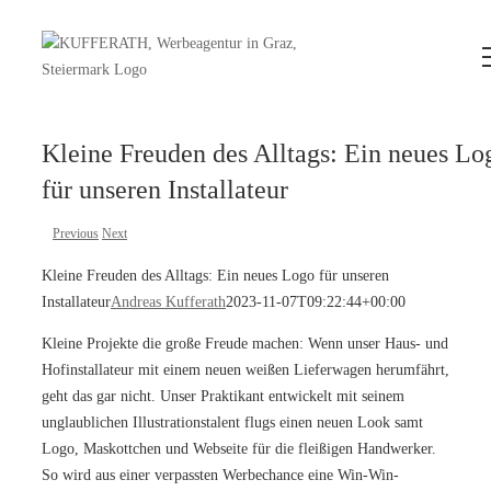
Zum
Inhalt
springen
Kleine Freuden des Alltags: Ein neues Lo
für unseren Installateur
Previous
Next
Kleine Freuden des Alltags: Ein neues Logo für unseren
Installateur
Andreas Kufferath
2023-11-07T09:22:44+00:00
Kleine Projekte die große Freude machen: Wenn unser Haus- und
Hofinstallateur mit einem neuen weißen Lieferwagen herumfährt,
geht das gar nicht. Unser Praktikant entwickelt mit seinem
unglaublichen Illustrationstalent flugs einen neuen Look samt
Logo, Maskottchen und Webseite für die fleißigen Handwerker.
So wird aus einer verpassten Werbechance eine Win-Win-