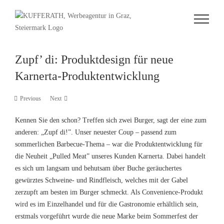
Zum
Inhalt
springen
Zupf’ di: Produktdesign für neue
Karnerta-Produktentwicklung
Previous
Next
Kennen Sie den schon? Treffen sich zwei Burger, sagt der eine zum
anderen: „Zupf di!”. Unser neuester Coup – passend zum
sommerlichen Barbecue-Thema – war die Produktentwicklung für
die Neuheit „Pulled Meat” unseres Kunden Karnerta. Dabei handelt
es sich um langsam und behutsam über Buche geräuchertes
gewürztes Schweine- und Rindfleisch, welches mit der Gabel
zerzupft am besten im Burger schmeckt. Als Convenience-Produkt
wird es im Einzelhandel und für die Gastronomie erhältlich sein,
erstmals vorgeführt wurde die neue Marke beim Sommerfest der