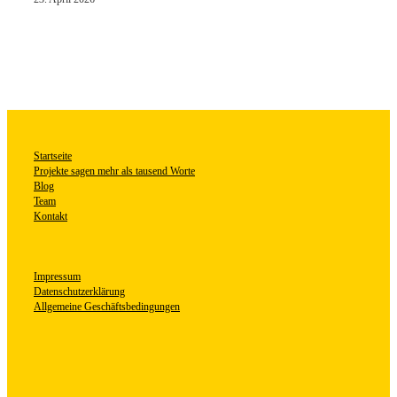
Startseite
Projekte sagen mehr als tausend Worte
Blog
Team
Kontakt
Impressum
Datenschutzerklärung
Allgemeine Geschäftsbedingungen