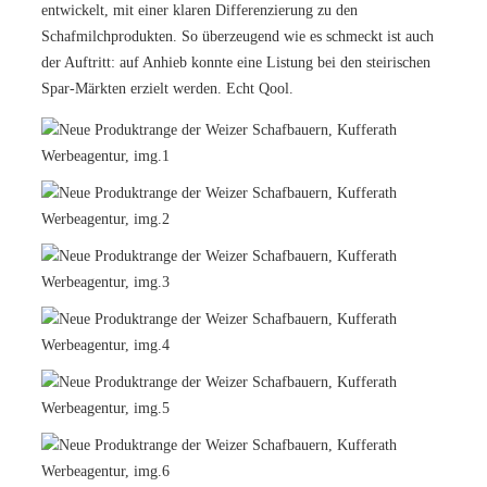
entwickelt, mit einer klaren Differenzierung zu den
Schafmilchprodukten. So überzeugend wie es schmeckt ist auch
der Auftritt: auf Anhieb konnte eine Listung bei den steirischen
Spar-Märkten erzielt werden. Echt Qool.