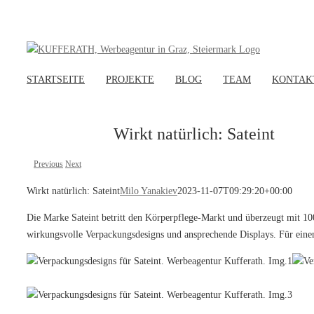
Zum
Inhalt
springen
STARTSEITE
PROJEKTE
BLOG
TEAM
KONTAK
Wirkt natürlich: Sateint
Previous
Next
Wirkt natürlich: Sateint
Milo Yanakiev
2023-11-07T09:29:20+00:00
Die Marke Sateint betritt den Körperpflege-Markt und überzeugt mit 1
wirkungsvolle Verpackungsdesigns und ansprechende Displays. Für einen