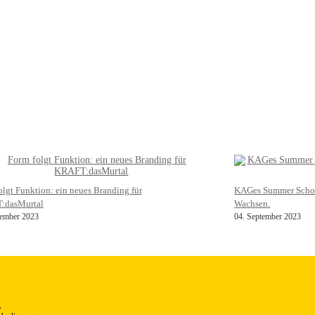
olgt Funktion: ein neues Branding für
KAGes Summer Schoo
:dasMurtal
Wachsen.
ember 2023
04. September 2023
g