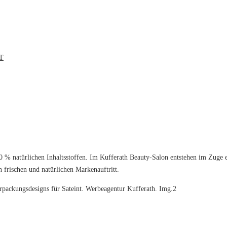
T
00 % natürlichen Inhaltsstoffen. Im Kufferath Beauty-Salon entstehen im Zug
 frischen und natürlichen Markenauftritt.